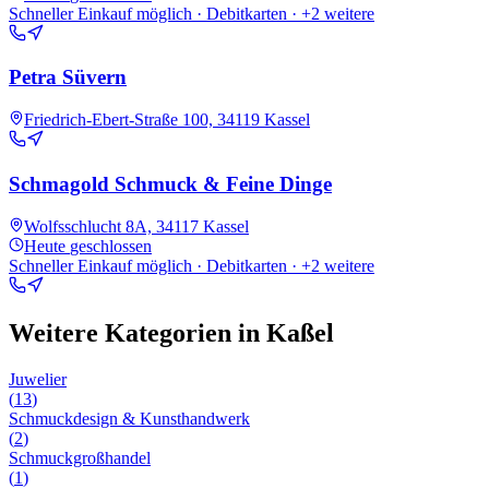
Schneller Einkauf möglich · Debitkarten
· +2 weitere
Petra Süvern
Friedrich-Ebert-Straße 100, 34119 Kassel
Schmagold Schmuck & Feine Dinge
Wolfsschlucht 8A, 34117 Kassel
Heute
geschlossen
Schneller Einkauf möglich · Debitkarten
· +2 weitere
Weitere Kategorien in
Kaßel
Juwelier
(
13
)
Schmuckdesign & Kunsthandwerk
(
2
)
Schmuckgroßhandel
(
1
)