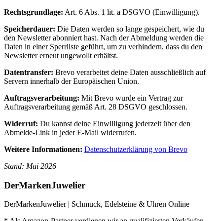
Rechtsgrundlage:
Art. 6 Abs. 1 lit. a DSGVO (Einwilligung).
Speicherdauer:
Die Daten werden so lange gespeichert, wie du
den Newsletter abonniert hast. Nach der Abmeldung werden die
Daten in einer Sperrliste geführt, um zu verhindern, dass du den
Newsletter erneut ungewollt erhältst.
Datentransfer:
Brevo verarbeitet deine Daten ausschließlich auf
Servern innerhalb der Europäischen Union.
Auftragsverarbeitung:
Mit Brevo wurde ein Vertrag zur
Auftragsverarbeitung gemäß Art. 28 DSGVO geschlossen.
Widerruf:
Du kannst deine Einwilligung jederzeit über den
Abmelde-Link in jeder E-Mail widerrufen.
Weitere Informationen:
Datenschutzerklärung von Brevo
Stand: Mai 2026
DerMarkenJuwelier
DerMarkenJuwelier | Schmuck, Edelsteine & Uhren Online
* Als Amazon-Partner verdienen wir an qualifizierten Verkäufen