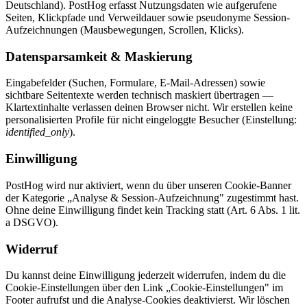
Deutschland). PostHog erfasst Nutzungsdaten wie aufgerufene
Seiten, Klickpfade und Verweildauer sowie pseudonyme Session-
Aufzeichnungen (Mausbewegungen, Scrollen, Klicks).
Datensparsamkeit & Maskierung
Eingabefelder (Suchen, Formulare, E-Mail-Adressen) sowie
sichtbare Seitentexte werden technisch maskiert übertragen —
Klartextinhalte verlassen deinen Browser nicht. Wir erstellen keine
personalisierten Profile für nicht eingeloggte Besucher (Einstellung:
identified_only
).
Einwilligung
PostHog wird nur aktiviert, wenn du über unseren Cookie-Banner
der Kategorie „Analyse & Session-Aufzeichnung" zugestimmt hast.
Ohne deine Einwilligung findet kein Tracking statt (Art. 6 Abs. 1 lit.
a DSGVO).
Widerruf
Du kannst deine Einwilligung jederzeit widerrufen, indem du die
Cookie-Einstellungen über den Link „Cookie-Einstellungen" im
Footer aufrufst und die Analyse-Cookies deaktivierst. Wir löschen