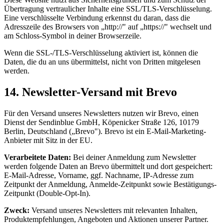
Übertragung vertraulicher Inhalte eine SSL/TLS-Verschlüsselung.
Eine verschlüsselte Verbindung erkennst du daran, dass die
Adresszeile des Browsers von „http://" auf „https://" wechselt und
am Schloss-Symbol in deiner Browserzeile.
Wenn die SSL-/TLS-Verschlüsselung aktiviert ist, können die
Daten, die du an uns übermittelst, nicht von Dritten mitgelesen
werden.
14. Newsletter-Versand mit Brevo
Für den Versand unseres Newsletters nutzen wir Brevo, einen
Dienst der Sendinblue GmbH, Köpenicker Straße 126, 10179
Berlin, Deutschland („Brevo"). Brevo ist ein E-Mail-Marketing-
Anbieter mit Sitz in der EU.
Verarbeitete Daten:
Bei deiner Anmeldung zum Newsletter
werden folgende Daten an Brevo übermittelt und dort gespeichert:
E-Mail-Adresse, Vorname, ggf. Nachname, IP-Adresse zum
Zeitpunkt der Anmeldung, Anmelde-Zeitpunkt sowie Bestätigungs-
Zeitpunkt (Double-Opt-In).
Zweck:
Versand unseres Newsletters mit relevanten Inhalten,
Produktempfehlungen, Angeboten und Aktionen unserer Partner.