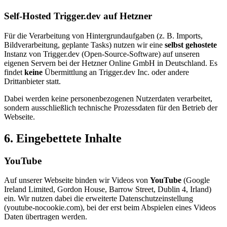
Self-Hosted Trigger.dev auf Hetzner
Für die Verarbeitung von Hintergrundaufgaben (z. B. Imports,
Bildverarbeitung, geplante Tasks) nutzen wir eine
selbst gehostete
Instanz von Trigger.dev (Open-Source-Software) auf unseren
eigenen Servern bei der Hetzner Online GmbH in Deutschland. Es
findet
keine
Übermittlung an Trigger.dev Inc. oder andere
Drittanbieter statt.
Dabei werden keine personenbezogenen Nutzerdaten verarbeitet,
sondern ausschließlich technische Prozessdaten für den Betrieb der
Webseite.
6. Eingebettete Inhalte
YouTube
Auf unserer Webseite binden wir Videos von
YouTube
(Google
Ireland Limited, Gordon House, Barrow Street, Dublin 4, Irland)
ein. Wir nutzen dabei die erweiterte Datenschutzeinstellung
(youtube-nocookie.com), bei der erst beim Abspielen eines Videos
Daten übertragen werden.