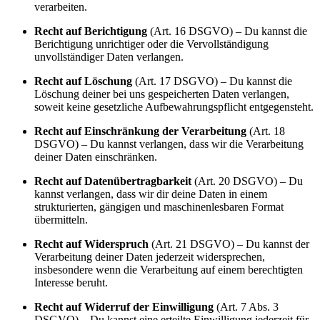
verarbeiten.
Recht auf Berichtigung
(Art. 16 DSGVO) – Du kannst die
Berichtigung unrichtiger oder die Vervollständigung
unvollständiger Daten verlangen.
Recht auf Löschung
(Art. 17 DSGVO) – Du kannst die
Löschung deiner bei uns gespeicherten Daten verlangen,
soweit keine gesetzliche Aufbewahrungspflicht entgegensteht.
Recht auf Einschränkung der Verarbeitung
(Art. 18
DSGVO) – Du kannst verlangen, dass wir die Verarbeitung
deiner Daten einschränken.
Recht auf Datenübertragbarkeit
(Art. 20 DSGVO) – Du
kannst verlangen, dass wir dir deine Daten in einem
strukturierten, gängigen und maschinenlesbaren Format
übermitteln.
Recht auf Widerspruch
(Art. 21 DSGVO) – Du kannst der
Verarbeitung deiner Daten jederzeit widersprechen,
insbesondere wenn die Verarbeitung auf einem berechtigten
Interesse beruht.
Recht auf Widerruf der Einwilligung
(Art. 7 Abs. 3
DSGVO) – Du kannst eine erteilte Einwilligung jederzeit für