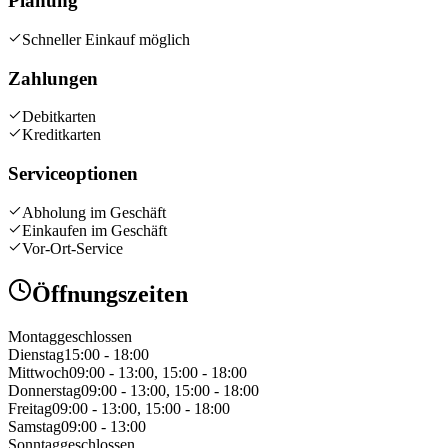
Planung
Schneller Einkauf möglich
Zahlungen
Debitkarten
Kreditkarten
Serviceoptionen
Abholung im Geschäft
Einkaufen im Geschäft
Vor-Ort-Service
Öffnungszeiten
Montag
geschlossen
Dienstag
15:00 - 18:00
Mittwoch
09:00 - 13:00, 15:00 - 18:00
Donnerstag
09:00 - 13:00, 15:00 - 18:00
Freitag
09:00 - 13:00, 15:00 - 18:00
Samstag
09:00 - 13:00
Sonntag
geschlossen