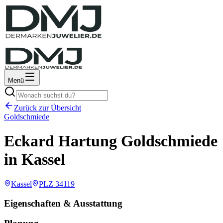
Menü
Zurück zur Übersicht
Goldschmiede
Eckard Hartung Goldschmiede
in Kassel
Kassel
PLZ
34119
Eigenschaften & Ausstattung