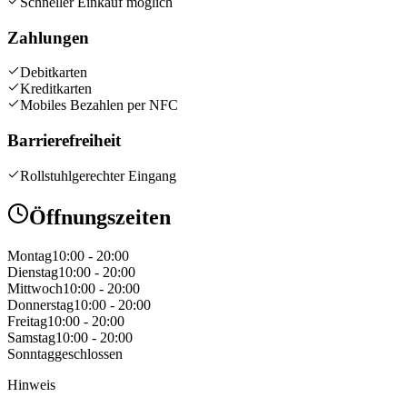
Schneller Einkauf möglich
Zahlungen
Debitkarten
Kreditkarten
Mobiles Bezahlen per NFC
Barrierefreiheit
Rollstuhlgerechter Eingang
Öffnungszeiten
Montag
10:00 - 20:00
Dienstag
10:00 - 20:00
Mittwoch
10:00 - 20:00
Donnerstag
10:00 - 20:00
Freitag
10:00 - 20:00
Samstag
10:00 - 20:00
Sonntag
geschlossen
Hinweis