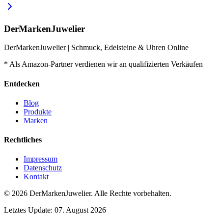
DerMarkenJuwelier
DerMarkenJuwelier | Schmuck, Edelsteine & Uhren Online
* Als Amazon-Partner verdienen wir an qualifizierten Verkäufen
Entdecken
Blog
Produkte
Marken
Rechtliches
Impressum
Datenschutz
Kontakt
© 2026
DerMarkenJuwelier
.
Alle Rechte vorbehalten.
Letztes Update:
07. August 2026