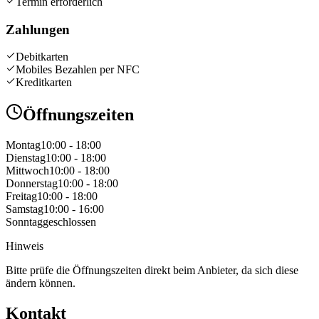
Termin erforderlich
Zahlungen
Debitkarten
Mobiles Bezahlen per NFC
Kreditkarten
Öffnungszeiten
Montag
10:00 - 18:00
Dienstag
10:00 - 18:00
Mittwoch
10:00 - 18:00
Donnerstag
10:00 - 18:00
Freitag
10:00 - 18:00
Samstag
10:00 - 16:00
Sonntag
geschlossen
Hinweis
Bitte prüfe die Öffnungszeiten direkt beim Anbieter, da sich diese
ändern können.
Kontakt