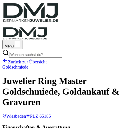
Menü
Zurück zur Übersicht
Goldschmiede
Juwelier Ring Master
Goldschmiede, Goldankauf &
Gravuren
Wiesbaden
PLZ
65185
Eigenschaften & Ausstattung