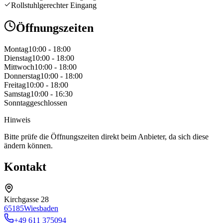
Rollstuhlgerechter Eingang
Öffnungszeiten
Montag
10:00 - 18:00
Dienstag
10:00 - 18:00
Mittwoch
10:00 - 18:00
Donnerstag
10:00 - 18:00
Freitag
10:00 - 18:00
Samstag
10:00 - 16:30
Sonntag
geschlossen
Hinweis
Bitte prüfe die Öffnungszeiten direkt beim Anbieter, da sich diese
ändern können.
Kontakt
Kirchgasse 28
65185
Wiesbaden
+49 611 375094