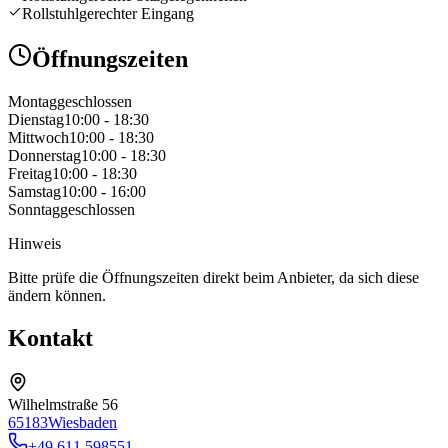
Rollstuhlgerechter Eingang
Öffnungszeiten
Montag
geschlossen
Dienstag
10:00 - 18:30
Mittwoch
10:00 - 18:30
Donnerstag
10:00 - 18:30
Freitag
10:00 - 18:30
Samstag
10:00 - 16:00
Sonntag
geschlossen
Hinweis
Bitte prüfe die Öffnungszeiten direkt beim Anbieter, da sich diese
ändern können.
Kontakt
Wilhelmstraße 56
65183
Wiesbaden
+49 611 598551