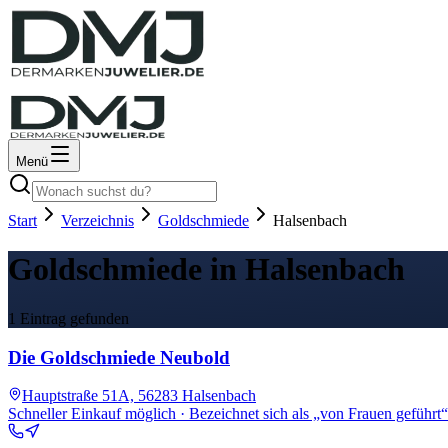
Menü
Start
Verzeichnis
Goldschmiede
Halsenbach
Goldschmiede in Halsenbach
1 Eintrag gefunden
Die Goldschmiede Neubold
Hauptstraße 51A, 56283 Halsenbach
Schneller Einkauf möglich · Bezeichnet sich als „von Frauen geführt“