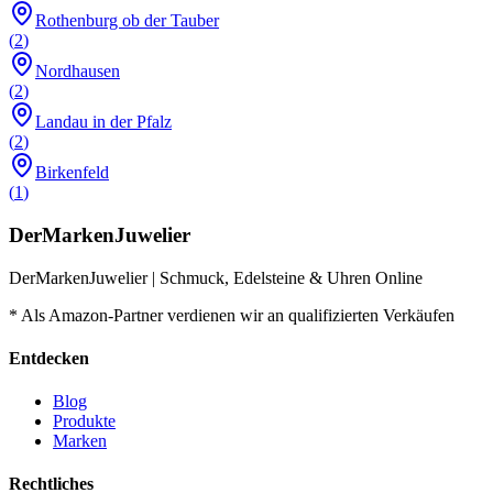
Rothenburg ob der Tauber
(
2
)
Nordhausen
(
2
)
Landau in der Pfalz
(
2
)
Birkenfeld
(
1
)
DerMarkenJuwelier
DerMarkenJuwelier | Schmuck, Edelsteine & Uhren Online
* Als Amazon-Partner verdienen wir an qualifizierten Verkäufen
Entdecken
Blog
Produkte
Marken
Rechtliches