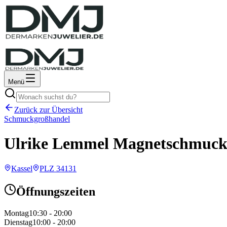
Menü
Zurück zur Übersicht
Schmuckgroßhandel
Ulrike Lemmel Magnetschmuck
Kassel
PLZ
34131
Öffnungszeiten
Montag
10:30 - 20:00
Dienstag
10:00 - 20:00