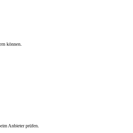
dern können.
beim Anbieter prüfen.