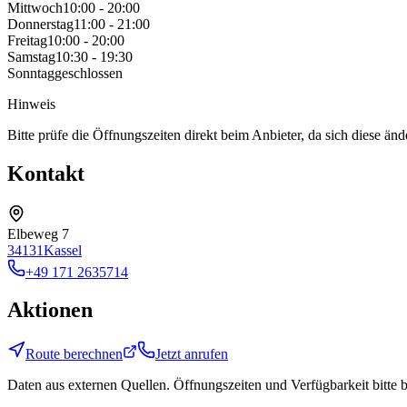
Mittwoch
10:00 - 20:00
Donnerstag
11:00 - 21:00
Freitag
10:00 - 20:00
Samstag
10:30 - 19:30
Sonntag
geschlossen
Hinweis
Bitte prüfe die Öffnungszeiten direkt beim Anbieter, da sich diese än
Kontakt
Elbeweg 7
34131
Kassel
+49 171 2635714
Aktionen
Route berechnen
Jetzt anrufen
Daten aus externen Quellen. Öffnungszeiten und Verfügbarkeit bitte 