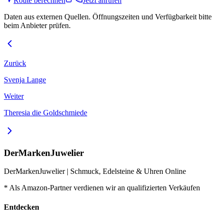
Route berechnen
Jetzt anrufen
Daten aus externen Quellen. Öffnungszeiten und Verfügbarkeit bitte
beim Anbieter prüfen.
Zurück
Svenja Lange
Weiter
Theresia die Goldschmiede
DerMarkenJuwelier
DerMarkenJuwelier | Schmuck, Edelsteine & Uhren Online
* Als Amazon-Partner verdienen wir an qualifizierten Verkäufen
Entdecken