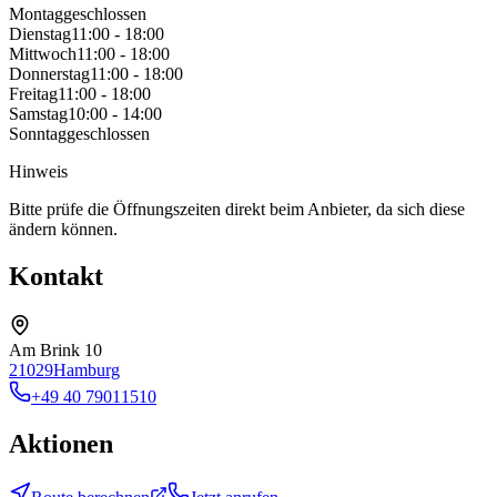
Montag
geschlossen
Dienstag
11:00 - 18:00
Mittwoch
11:00 - 18:00
Donnerstag
11:00 - 18:00
Freitag
11:00 - 18:00
Samstag
10:00 - 14:00
Sonntag
geschlossen
Hinweis
Bitte prüfe die Öffnungszeiten direkt beim Anbieter, da sich diese
ändern können.
Kontakt
Am Brink 10
21029
Hamburg
+49 40 79011510
Aktionen