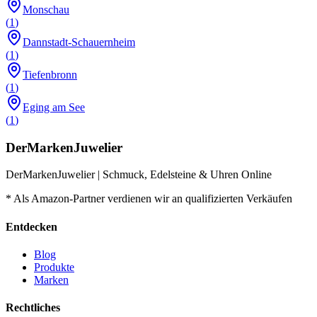
Monschau
(
1
)
Dannstadt-Schauernheim
(
1
)
Tiefenbronn
(
1
)
Eging am See
(
1
)
DerMarkenJuwelier
DerMarkenJuwelier | Schmuck, Edelsteine & Uhren Online
* Als Amazon-Partner verdienen wir an qualifizierten Verkäufen
Entdecken
Blog
Produkte
Marken
Rechtliches