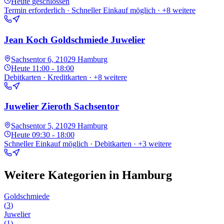
Heute
geschlossen
Termin erforderlich · Schneller Einkauf möglich
· +8 weitere
Jean Koch Goldschmiede Juwelier
Sachsentor 6, 21029 Hamburg
Heute
11:00 - 18:00
Debitkarten · Kreditkarten
· +8 weitere
Juwelier Zieroth Sachsentor
Sachsentor 5, 21029 Hamburg
Heute
09:30 - 18:00
Schneller Einkauf möglich · Debitkarten
· +3 weitere
Weitere Kategorien in
Hamburg
Goldschmiede
(
3
)
Juwelier
(
1
)