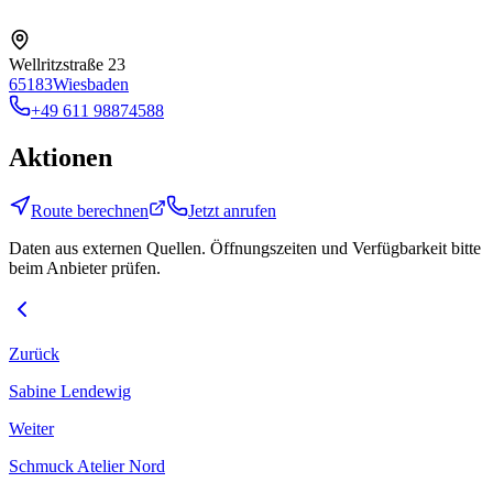
Wellritzstraße 23
65183
Wiesbaden
+49 611 98874588
Aktionen
Route berechnen
Jetzt anrufen
Daten aus externen Quellen. Öffnungszeiten und Verfügbarkeit bitte
beim Anbieter prüfen.
Zurück
Sabine Lendewig
Weiter
Schmuck Atelier Nord