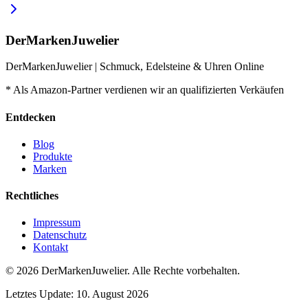
DerMarkenJuwelier
DerMarkenJuwelier | Schmuck, Edelsteine & Uhren Online
* Als Amazon-Partner verdienen wir an qualifizierten Verkäufen
Entdecken
Blog
Produkte
Marken
Rechtliches
Impressum
Datenschutz
Kontakt
© 2026
DerMarkenJuwelier
.
Alle Rechte vorbehalten.
Letztes Update:
10. August 2026