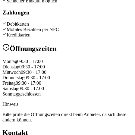
Schneller Einkauf möglich
Zahlungen
Debitkarten
Mobiles Bezahlen per NFC
Kreditkarten
Öffnungszeiten
Montag
09:30 - 17:00
Dienstag
09:30 - 17:00
Mittwoch
09:30 - 17:00
Donnerstag
09:30 - 17:00
Freitag
09:30 - 17:00
Samstag
09:30 - 17:00
Sonntag
geschlossen
Hinweis
Bitte prüfe die Öffnungszeiten direkt beim Anbieter, da sich diese
ändern können.
Kontakt