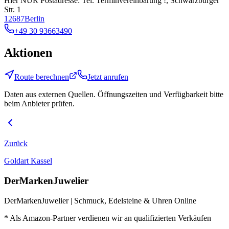
Hier NUR Postadresse: Tel. Terminvereinbarung !, Schwarzburger
Str. 1
12687
Berlin
+49 30 93663490
Aktionen
Route berechnen
Jetzt anrufen
Daten aus externen Quellen. Öffnungszeiten und Verfügbarkeit bitte
beim Anbieter prüfen.
Zurück
Goldart Kassel
DerMarkenJuwelier
DerMarkenJuwelier | Schmuck, Edelsteine & Uhren Online
* Als Amazon-Partner verdienen wir an qualifizierten Verkäufen