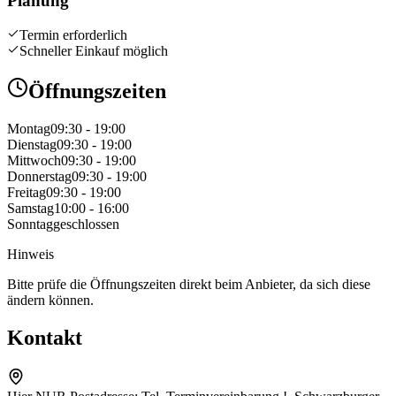
Planung
Termin erforderlich
Schneller Einkauf möglich
Öffnungszeiten
Montag
09:30 - 19:00
Dienstag
09:30 - 19:00
Mittwoch
09:30 - 19:00
Donnerstag
09:30 - 19:00
Freitag
09:30 - 19:00
Samstag
10:00 - 16:00
Sonntag
geschlossen
Hinweis
Bitte prüfe die Öffnungszeiten direkt beim Anbieter, da sich diese
ändern können.
Kontakt