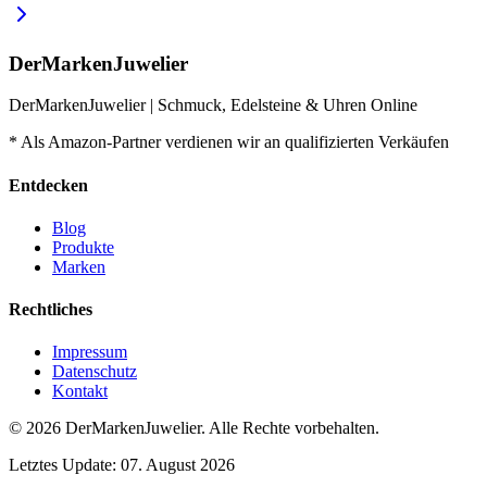
DerMarkenJuwelier
DerMarkenJuwelier | Schmuck, Edelsteine & Uhren Online
* Als Amazon-Partner verdienen wir an qualifizierten Verkäufen
Entdecken
Blog
Produkte
Marken
Rechtliches
Impressum
Datenschutz
Kontakt
© 2026
DerMarkenJuwelier
.
Alle Rechte vorbehalten.
Letztes Update:
07. August 2026