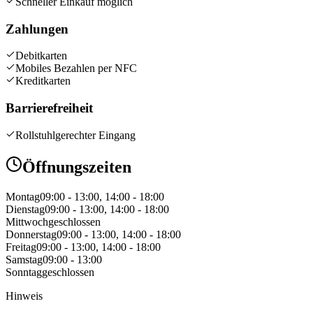
Schneller Einkauf möglich
Zahlungen
Debitkarten
Mobiles Bezahlen per NFC
Kreditkarten
Barrierefreiheit
Rollstuhlgerechter Eingang
Öffnungszeiten
Montag
09:00 - 13:00, 14:00 - 18:00
Dienstag
09:00 - 13:00, 14:00 - 18:00
Mittwoch
geschlossen
Donnerstag
09:00 - 13:00, 14:00 - 18:00
Freitag
09:00 - 13:00, 14:00 - 18:00
Samstag
09:00 - 13:00
Sonntag
geschlossen
Hinweis