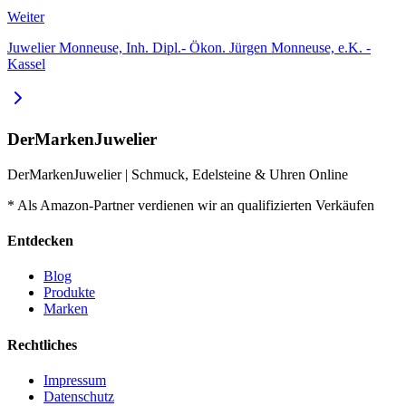
Weiter
Juwelier Monneuse, Inh. Dipl.- Ökon. Jürgen Monneuse, e.K. -
Kassel
DerMarkenJuwelier
DerMarkenJuwelier | Schmuck, Edelsteine & Uhren Online
* Als Amazon-Partner verdienen wir an qualifizierten Verkäufen
Entdecken
Blog
Produkte
Marken
Rechtliches
Impressum
Datenschutz