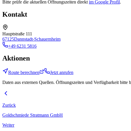
Bitte prüfe die aktuellen Öffnungszeiten direkt
im Google Profil
.
Kontakt
Hauptstraße 111
67125
Dannstadt-Schauernheim
+49 6231 5816
Aktionen
Route berechnen
Jetzt anrufen
Daten aus externen Quellen. Öffnungszeiten und Verfügbarkeit bitte 
Zurück
Goldschmiede Stratmann GmbH
Weiter