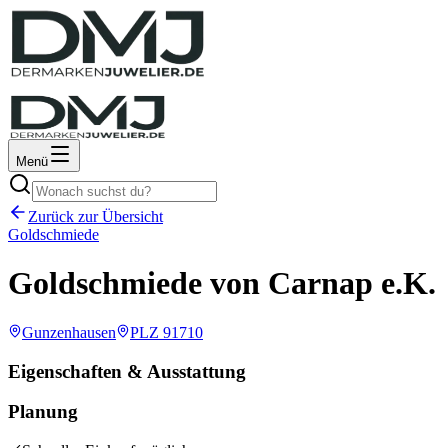
Menü
Zurück zur Übersicht
Goldschmiede
Goldschmiede von Carnap e.K.
Gunzenhausen
PLZ
91710
Eigenschaften & Ausstattung
Planung