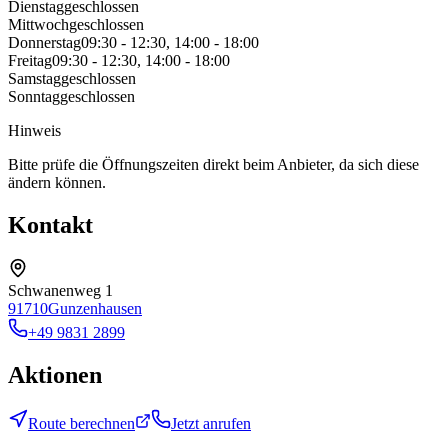
Dienstag
geschlossen
Mittwoch
geschlossen
Donnerstag
09:30 - 12:30, 14:00 - 18:00
Freitag
09:30 - 12:30, 14:00 - 18:00
Samstag
geschlossen
Sonntag
geschlossen
Hinweis
Bitte prüfe die Öffnungszeiten direkt beim Anbieter, da sich diese
ändern können.
Kontakt
Schwanenweg 1
91710
Gunzenhausen
+49 9831 2899
Aktionen
Route berechnen
Jetzt anrufen