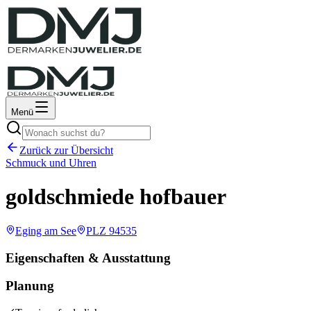
Menü
Zurück zur Übersicht
Schmuck und Uhren
goldschmiede hofbauer
Eging am See
PLZ
94535
Eigenschaften & Ausstattung
Planung