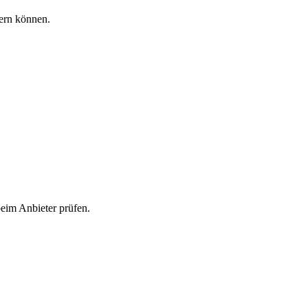
dern können.
beim Anbieter prüfen.