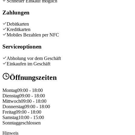
Schneller Einkauf möglich
Zahlungen
Debitkarten
Kreditkarten
Mobiles Bezahlen per NFC
Serviceoptionen
Abholung vor dem Geschäft
Einkaufen im Geschäft
Öffnungszeiten
Montag
09:00 - 18:00
Dienstag
09:00 - 18:00
Mittwoch
09:00 - 18:00
Donnerstag
09:00 - 18:00
Freitag
09:00 - 18:00
Samstag
10:00 - 15:00
Sonntag
geschlossen
Hinweis