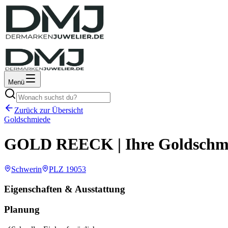
Menü
Zurück zur Übersicht
Goldschmiede
GOLD REECK | Ihre Goldschmi
Schwerin
PLZ
19053
Eigenschaften & Ausstattung
Planung