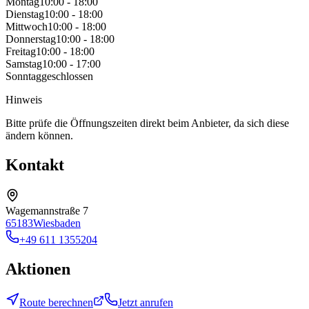
Montag
10:00 - 18:00
Dienstag
10:00 - 18:00
Mittwoch
10:00 - 18:00
Donnerstag
10:00 - 18:00
Freitag
10:00 - 18:00
Samstag
10:00 - 17:00
Sonntag
geschlossen
Hinweis
Bitte prüfe die Öffnungszeiten direkt beim Anbieter, da sich diese
ändern können.
Kontakt
Wagemannstraße 7
65183
Wiesbaden
+49 611 1355204
Aktionen
Route berechnen
Jetzt anrufen