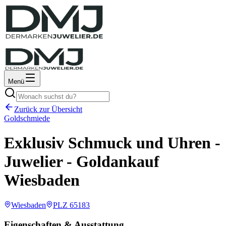
Menü
Zurück zur Übersicht
Goldschmiede
Exklusiv Schmuck und Uhren -
Juwelier - Goldankauf
Wiesbaden
Wiesbaden
PLZ
65183
Eigenschaften & Ausstattung