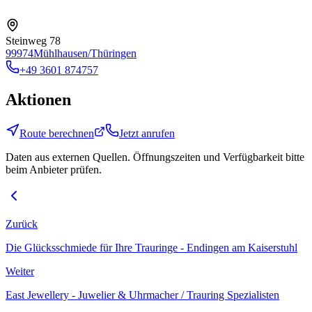
Steinweg 78
99974
Mühlhausen/Thüringen
+49 3601 874757
Aktionen
Route berechnen
Jetzt anrufen
Daten aus externen Quellen. Öffnungszeiten und Verfügbarkeit bitte
beim Anbieter prüfen.
Zurück
Die Glücksschmiede für Ihre Trauringe - Endingen am Kaiserstuhl
Weiter
East Jewellery - Juwelier & Uhrmacher / Trauring Spezialisten