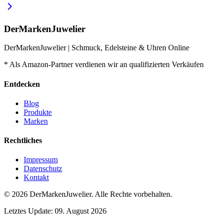
DerMarkenJuwelier
DerMarkenJuwelier | Schmuck, Edelsteine & Uhren Online
* Als Amazon-Partner verdienen wir an qualifizierten Verkäufen
Entdecken
Blog
Produkte
Marken
Rechtliches
Impressum
Datenschutz
Kontakt
© 2026
DerMarkenJuwelier
.
Alle Rechte vorbehalten.
Letztes Update:
09. August 2026