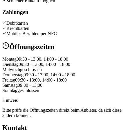
Schneller Einkauf möglich
Zahlungen
Debitkarten
Kreditkarten
Mobiles Bezahlen per NFC
Öffnungszeiten
Montag
09:30 - 13:00, 14:00 - 18:00
Dienstag
09:30 - 13:00, 14:00 - 18:00
Mittwoch
geschlossen
Donnerstag
09:30 - 13:00, 14:00 - 18:00
Freitag
09:30 - 13:00, 14:00 - 18:00
Samstag
09:30 - 13:00
Sonntag
geschlossen
Hinweis
Bitte prüfe die Öffnungszeiten direkt beim Anbieter, da sich diese
ändern können.
Kontakt