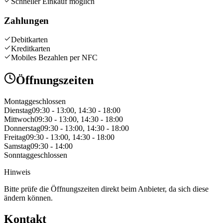
Schneller Einkauf möglich
Zahlungen
Debitkarten
Kreditkarten
Mobiles Bezahlen per NFC
Öffnungszeiten
Montag
geschlossen
Dienstag
09:30 - 13:00, 14:30 - 18:00
Mittwoch
09:30 - 13:00, 14:30 - 18:00
Donnerstag
09:30 - 13:00, 14:30 - 18:00
Freitag
09:30 - 13:00, 14:30 - 18:00
Samstag
09:30 - 14:00
Sonntag
geschlossen
Hinweis
Bitte prüfe die Öffnungszeiten direkt beim Anbieter, da sich diese
ändern können.
Kontakt