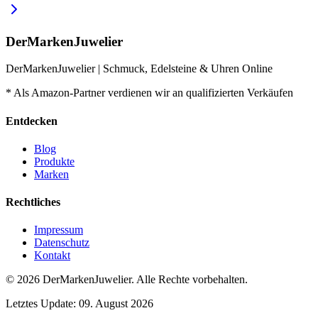
DerMarkenJuwelier
DerMarkenJuwelier | Schmuck, Edelsteine & Uhren Online
* Als Amazon-Partner verdienen wir an qualifizierten Verkäufen
Entdecken
Blog
Produkte
Marken
Rechtliches
Impressum
Datenschutz
Kontakt
© 2026
DerMarkenJuwelier
.
Alle Rechte vorbehalten.
Letztes Update:
09. August 2026