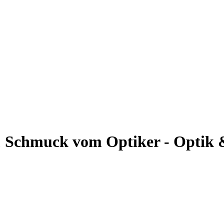
 & Schmuck vom Optiker - Optik 