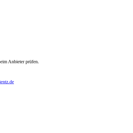
beim Anbieter prüfen.
ientz.de