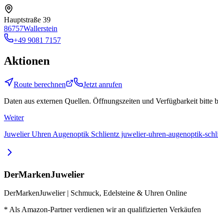
Hauptstraße 39
86757
Wallerstein
+49 9081 7157
Aktionen
Route berechnen
Jetzt anrufen
Daten aus externen Quellen. Öffnungszeiten und Verfügbarkeit bitte 
Weiter
Juwelier Uhren Augenoptik Schlientz juwelier-uhren-augenoptik-schl
DerMarkenJuwelier
DerMarkenJuwelier | Schmuck, Edelsteine & Uhren Online
* Als Amazon-Partner verdienen wir an qualifizierten Verkäufen