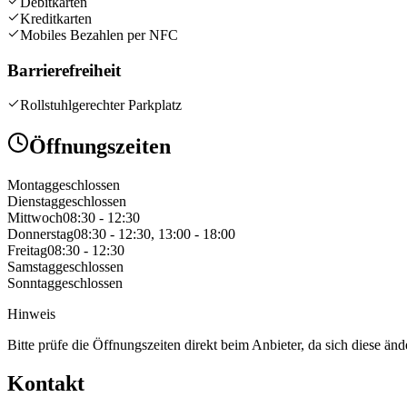
Debitkarten
Kreditkarten
Mobiles Bezahlen per NFC
Barrierefreiheit
Rollstuhlgerechter Parkplatz
Öffnungszeiten
Montag
geschlossen
Dienstag
geschlossen
Mittwoch
08:30 - 12:30
Donnerstag
08:30 - 12:30, 13:00 - 18:00
Freitag
08:30 - 12:30
Samstag
geschlossen
Sonntag
geschlossen
Hinweis
Bitte prüfe die Öffnungszeiten direkt beim Anbieter, da sich diese än
Kontakt