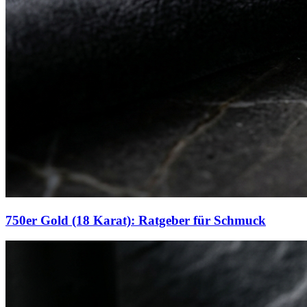
750er Gold (18 Karat): Ratgeber für Schmuck