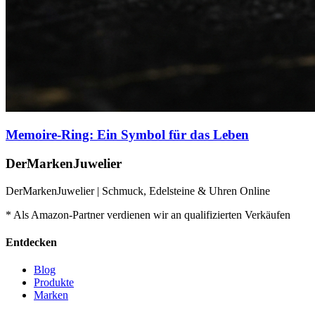
Memoire-Ring: Ein Symbol für das Leben
DerMarkenJuwelier
DerMarkenJuwelier | Schmuck, Edelsteine & Uhren Online
* Als Amazon-Partner verdienen wir an qualifizierten Verkäufen
Entdecken
Blog
Produkte
Marken