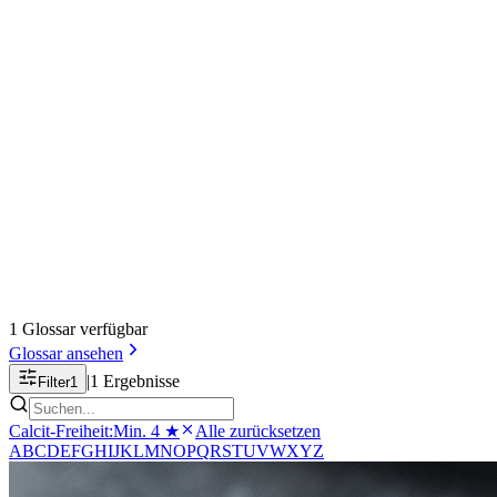
1
Glossar
verfügbar
Glossar
ansehen
|
1
Ergebnisse
Filter
1
Calcit-Freiheit
:
Min. 4 ★
Alle zurücksetzen
A
B
C
D
E
F
G
H
I
J
K
L
M
N
O
P
Q
R
S
T
U
V
W
X
Y
Z