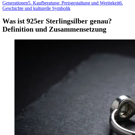
Generationen
5
.
Kaufberatung: Preisgestaltung und Wertigkeit
6
.
Geschichte und kulturelle Symbolik
Was ist 925er Sterlingsilber genau?
Definition und Zusammensetzung