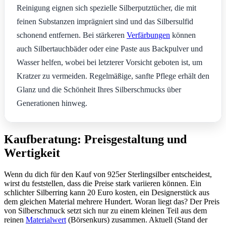
Reinigung eignen sich spezielle Silberputztücher, die mit
feinen Substanzen imprägniert sind und das Silbersulfid
schonend entfernen. Bei stärkeren
Verfärbungen
können
auch Silbertauchbäder oder eine Paste aus Backpulver und
Wasser helfen, wobei bei letzterer Vorsicht geboten ist, um
Kratzer zu vermeiden. Regelmäßige, sanfte Pflege erhält den
Glanz und die Schönheit Ihres Silberschmucks über
Generationen hinweg.
Kaufberatung: Preisgestaltung und
Wertigkeit
Wenn du dich für den Kauf von 925er Sterlingsilber entscheidest,
wirst du feststellen, dass die Preise stark variieren können. Ein
schlichter Silberring kann 20 Euro kosten, ein Designerstück aus
dem gleichen Material mehrere Hundert. Woran liegt das? Der Preis
von Silberschmuck setzt sich nur zu einem kleinen Teil aus dem
reinen
Materialwert
(Börsenkurs) zusammen. Aktuell (Stand der