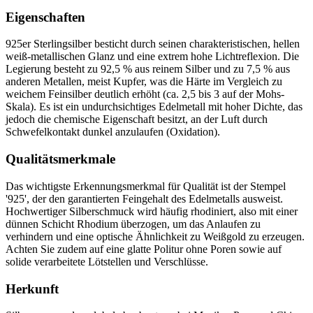
Eigenschaften
925er Sterlingsilber besticht durch seinen charakteristischen, hellen
weiß-metallischen Glanz und eine extrem hohe Lichtreflexion. Die
Legierung besteht zu 92,5 % aus reinem Silber und zu 7,5 % aus
anderen Metallen, meist Kupfer, was die Härte im Vergleich zu
weichem Feinsilber deutlich erhöht (ca. 2,5 bis 3 auf der Mohs-
Skala). Es ist ein undurchsichtiges Edelmetall mit hoher Dichte, das
jedoch die chemische Eigenschaft besitzt, an der Luft durch
Schwefelkontakt dunkel anzulaufen (Oxidation).
Qualitätsmerkmale
Das wichtigste Erkennungsmerkmal für Qualität ist der Stempel
'925', der den garantierten Feingehalt des Edelmetalls ausweist.
Hochwertiger Silberschmuck wird häufig rhodiniert, also mit einer
dünnen Schicht Rhodium überzogen, um das Anlaufen zu
verhindern und eine optische Ähnlichkeit zu Weißgold zu erzeugen.
Achten Sie zudem auf eine glatte Politur ohne Poren sowie auf
solide verarbeitete Lötstellen und Verschlüsse.
Herkunft