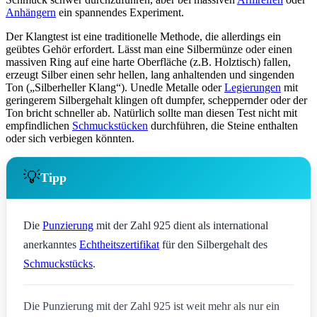
Anhängern
ein spannendes Experiment.
Der Klangtest ist eine traditionelle Methode, die allerdings ein
geübtes Gehör erfordert. Lässt man eine Silbermünze oder einen
massiven Ring auf eine harte Oberfläche (z.B. Holztisch) fallen,
erzeugt Silber einen sehr hellen, lang anhaltenden und singenden
Ton („Silberheller Klang“). Unedle Metalle oder
Legierungen
mit
geringerem Silbergehalt klingen oft dumpfer, scheppernder oder der
Ton bricht schneller ab. Natürlich sollte man diesen Test nicht mit
empfindlichen
Schmuckstücken
durchführen, die Steine enthalten
oder sich verbiegen könnten.
💡
Tipp
Die
Punzierung
mit der Zahl 925 dient als international
anerkanntes
Echtheitszertifikat
für den Silbergehalt des
Schmuckstücks
.
Die Punzierung mit der Zahl 925 ist weit mehr als nur ein