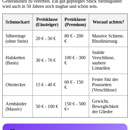
Generationen zu vererben. Ein gut gepflegtes Stück Sterlingsilber
wird auch in 50 Jahren noch tragbar und schön sein.
Preisklasse
Preisklasse
Schmuckart
Worauf achten?
(Einsteiger)
(Premium)
Silberringe
80 € - 200
Massive Schiene,
20 € - 50 €
(ohne Stein)
€
Rhodinierung
Stabile
Halsketten
100 € - 300
Verschlüsse,
30 € - 70 €
(Basis)
€
saubere
Lötstellen
Fester Sitz der
60 € - 150
Ohrstecker
15 € - 40 €
Poussetten
€
(Verschlüsse)
Gewicht,
Armbänder
150 € - 500
50 € - 100 €
Beweglichkeit
(Massiv)
€+
der Glieder