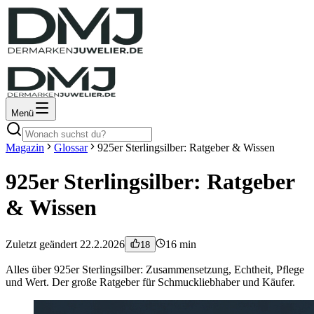
Menü
Magazin
Glossar
925er Sterlingsilber: Ratgeber & Wissen
925er Sterlingsilber: Ratgeber
& Wissen
Zuletzt geändert
22.2.2026
16
min
18
Alles über 925er Sterlingsilber: Zusammensetzung, Echtheit, Pflege
und Wert. Der große Ratgeber für Schmuckliebhaber und Käufer.