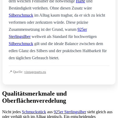
dem weichen Feinsilber die notwendige
Härte
und
Beständigkeit verleihen. Ohne diesen Zusatz wäre
Silberschmuck
im Alltag kaum tragbar, da er sich zu leicht
verformen oder zerkratzen würde. Diese präzise
Zusammensetzung ist der Grund, warum
925er
Sterlingsilber
weltweit als Standard für hochwertigen
Silberschmuck
gilt und die ideale Balance zwischen dem
edlen Glanz des Silbers und der praktischen Haltbarkeit für
den täglichen Gebrauch bietet.
📍 Quelle:
vintageparts.eu
Qualitätsmerkmale und
Oberflächenveredelung
Nicht jedes
Schmuckstück
aus
925er Sterlingsilber
sieht gleich aus
oder verhält sich im Alltag identisch. Ein entscheidendes