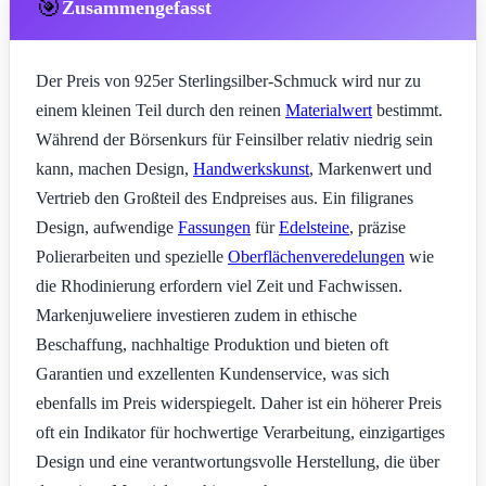
🎯
Zusammengefasst
Der Preis von 925er Sterlingsilber-Schmuck wird nur zu
einem kleinen Teil durch den reinen
Materialwert
bestimmt.
Während der Börsenkurs für Feinsilber relativ niedrig sein
kann, machen Design,
Handwerkskunst
, Markenwert und
Vertrieb den Großteil des Endpreises aus. Ein filigranes
Design, aufwendige
Fassungen
für
Edelsteine
, präzise
Polierarbeiten und spezielle
Oberflächenveredelungen
wie
die Rhodinierung erfordern viel Zeit und Fachwissen.
Markenjuweliere investieren zudem in ethische
Beschaffung, nachhaltige Produktion und bieten oft
Garantien und exzellenten Kundenservice, was sich
ebenfalls im Preis widerspiegelt. Daher ist ein höherer Preis
oft ein Indikator für hochwertige Verarbeitung, einzigartiges
Design und eine verantwortungsvolle Herstellung, die über