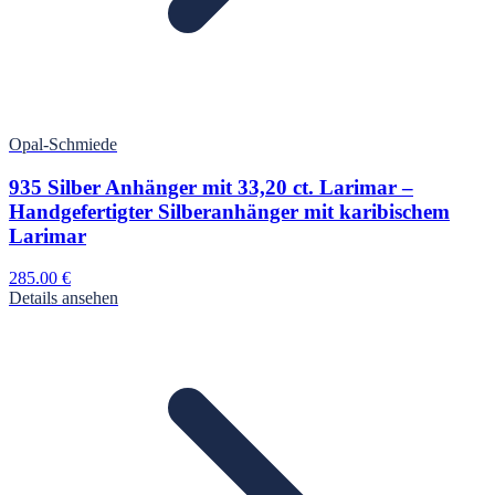
Opal-Schmiede
935 Silber Anhänger mit 33,20 ct. Larimar –
Handgefertigter Silberanhänger mit karibischem
Larimar
285.00
€
Details ansehen