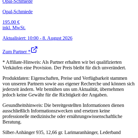
Opal-Schmiede
Opal-Schmiede
195.00
€
inkl. MwSt.
Aktualisiert:
10:00 - 8. August 2026
Zum Partner *
* Affiliate-Hinweis:
Als Partner erhalten wir bei qualifizierten
Verkäufen eine Provision. Der Preis bleibt für dich unverändert.
Produktdaten:
Eigenschaften, Preise und Verfügbarkeit stammen
von unseren Partnern sowie aus eigener Recherche und können sich
jederzeit ändern. Wir bemühen uns um Aktualität, übernehmen
jedoch keine Gewähr für die Richtigkeit der Angaben.
Gesundheitshinweis:
Die bereitgestellten Informationen dienen
ausschließlich Informationszwecken und ersetzen keine
professionelle medizinische oder ernährungswissenschaftliche
Beratung.
Silber-Anhänger 935, 12,66 gr. Larimaranhänger, Lederband