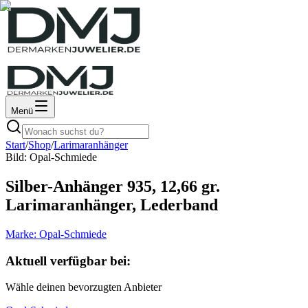
Menü
Start
/
Shop
/
Larimaranhänger
Bild:
Opal-Schmiede
Silber-Anhänger 935, 12,66 gr.
Larimaranhänger, Lederband
Marke:
Opal-Schmiede
Aktuell verfügbar bei:
Wähle deinen bevorzugten Anbieter