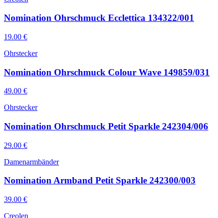
Nomination Ohrschmuck Ecclettica 134322/001
19.00
€
Ohrstecker
Nomination Ohrschmuck Colour Wave 149859/031
49.00
€
Ohrstecker
Nomination Ohrschmuck Petit Sparkle 242304/006
29.00
€
Damenarmbänder
Nomination Armband Petit Sparkle 242300/003
39.00
€
Creolen