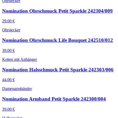
Ohrstecker
Nomination Ohrschmuck Petit Sparkle 242304/009
29.00
€
Ohrstecker
Nomination Ohrschmuck Life Bouquet 242510/012
39.00
€
Ketten mit Anhänger
Nomination Halsschmuck Petit Sparkle 242303/006
44.00
€
Damenarmbänder
Nomination Armband Petit Sparkle 242300/004
39.00
€