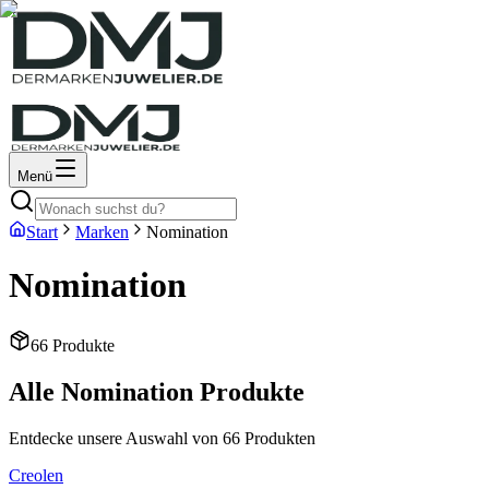
Menü
Start
Marken
Nomination
Nomination
66
Produkte
Alle
Nomination
Produkte
Entdecke unsere Auswahl von
66
Produkten
Creolen