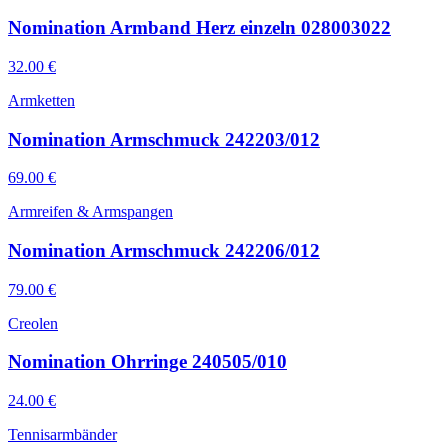
Nomination Armband Herz einzeln 028003022
32.00
€
Armketten
Nomination Armschmuck 242203/012
69.00
€
Armreifen & Armspangen
Nomination Armschmuck 242206/012
79.00
€
Creolen
Nomination Ohrringe 240505/010
24.00
€
Tennisarmbänder