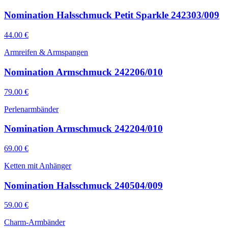
Nomination Halsschmuck Petit Sparkle 242303/009
44.00
€
Armreifen & Armspangen
Nomination Armschmuck 242206/010
79.00
€
Perlenarmbänder
Nomination Armschmuck 242204/010
69.00
€
Ketten mit Anhänger
Nomination Halsschmuck 240504/009
59.00
€
Charm-Armbänder