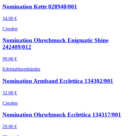
Nomination Kette 028940/001
34.00
€
Creolen
Nomination Ohrschmuck Enigmatic Shine
242409/012
99.00
€
Edelstahlarmbänder
Nomination Armband Ecclettica 134302/001
32.00
€
Creolen
Nomination Ohrschmuck Ecclettica 134317/001
29.00
€