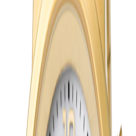
54.95
€
Funkuhren
Master Time MTGA-10814-12L Herren-Funkuhr
mit schwarzem Lederarmband
54.95
€
Funkuhren
Master Time MTLA-10942-12L Sprechende Damen-
Funkuhr Goldfarben/Schwarz
79.95
€
Funkuhren
Master Time MTGA-10815-31L Herren-Funkuhr
mit Lederarmband Blau
54.95
€