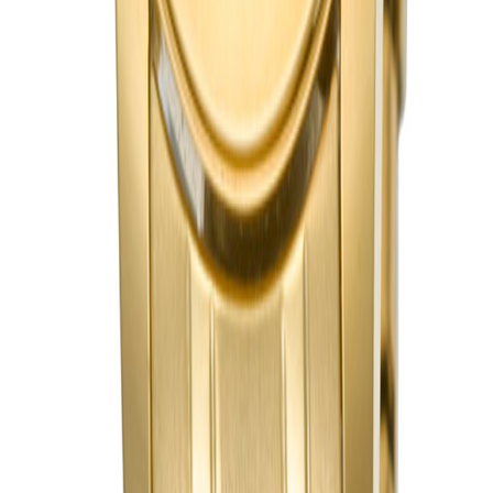
Master Time MTLS-10741-12L Damen-Funkuhr
mit Lederband Braun
69.95
€
Funkuhren
Master Time MTLA-10943-12Z Sprechende Damen-
Funkuhr Goldfarben mit Zugband
79.95
€
Damenuhren
Master Time MTLA-10817-12L Damen-Funkuhr
mit schwarzem Lederband
54.95
€
Funkuhren
Master Time MTGT-10955-42M Herren-Funkuhr