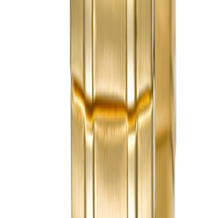
99.95
€
Chronographen
Master Time MTGA-10963-32M Herren-Funkuhr
Sporty Big Date Chronograph Türkis
64.95
€
Funkuhren
Master Time MTGA-10917-11L Herren-
Funkarmbanduhr Daily Leder Rot
54.95
€
Damenuhren
Master Time MTLA-10706-60M Sprechende
Damen-Funkuhr mit Zugband
69.95
€
Funkuhren