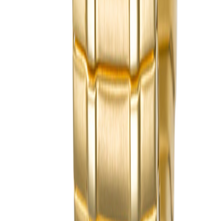
Master Time MTLA-10818-32L Damen-Funkuhr
mit blauem Lederband
54.95
€
Funkuhren
Master Time MTGA-10856-41L Herren-
Armbanduhr Funk Super Power Braun
59.95
€
Damenuhren
Master Time MTLA-10313-12M Damen-Funkuhr
Basic mit Zugband Goldfarben
64.95
€
Master Time
in unserem Sortiment
62