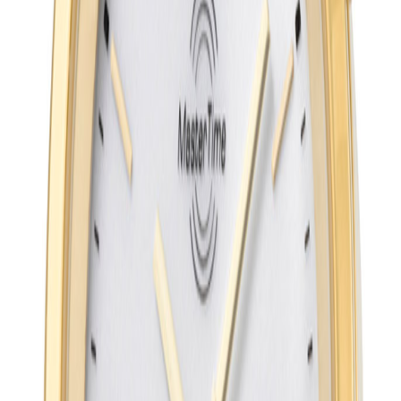
Master Time MTGA-10960-22M Herren-Funkuhr
Super Power Aviation Schwarz
79.95
€
Damenuhren
Master Time MTLA-10301-12M Damen-Funkuhr
Basic Classic
59.95
€
Herrenuhren
Master Time MTGS-10558-12M Herren-Funkuhr
Advanced Slim
69.95
€
Damenuhren
Master Time MTLS-10740-12M Damen-Funkuhr
mit Milanaiseband