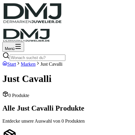
Menü
Start
Marken
Just Cavalli
Just Cavalli
0
Produkte
Alle
Just Cavalli
Produkte
Entdecke unsere Auswahl von
0
Produkten