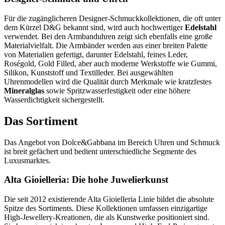
Für die zugänglicheren Designer-Schmuckkollektionen, die oft unter
dem Kürzel D&G bekannt sind, wird auch hochwertiger
Edelstahl
verwendet. Bei den Armbanduhren zeigt sich ebenfalls eine große
Materialvielfalt. Die Armbänder werden aus einer breiten Palette
von Materialien gefertigt, darunter Edelstahl, feines Leder,
Roségold, Gold Filled, aber auch moderne Werkstoffe wie Gummi,
Silikon, Kunststoff und Textilleder. Bei ausgewählten
Uhrenmodellen wird die Qualität durch Merkmale wie kratzfestes
Mineralglas
sowie Spritzwasserfestigkeit oder eine höhere
Wasserdichtigkeit sichergestellt.
Das Sortiment
Das Angebot von Dolce&Gabbana im Bereich Uhren und Schmuck
ist breit gefächert und bedient unterschiedliche Segmente des
Luxusmarktes.
Alta Gioielleria: Die hohe Juwelierkunst
Die seit 2012 existierende Alta Gioielleria Linie bildet die absolute
Spitze des Sortiments. Diese Kollektionen umfassen einzigartige
High-Jewellery-Kreationen, die als Kunstwerke positioniert sind.