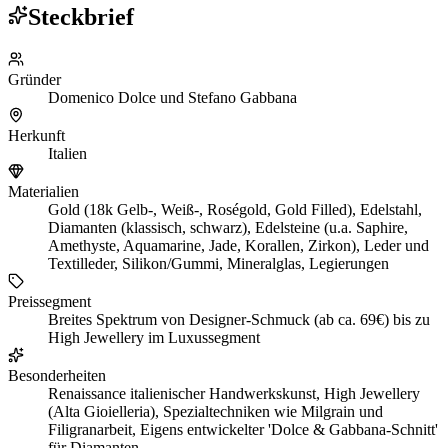
Steckbrief
Gründer
Domenico Dolce und Stefano Gabbana
Herkunft
Italien
Materialien
Gold (18k Gelb-, Weiß-, Roségold, Gold Filled), Edelstahl,
Diamanten (klassisch, schwarz), Edelsteine (u.a. Saphire,
Amethyste, Aquamarine, Jade, Korallen, Zirkon), Leder und
Textilleder, Silikon/Gummi, Mineralglas, Legierungen
Preissegment
Breites Spektrum von Designer-Schmuck (ab ca. 69€) bis zu
High Jewellery im Luxussegment
Besonderheiten
Renaissance italienischer Handwerkskunst, High Jewellery
(Alta Gioielleria), Spezialtechniken wie Milgrain und
Filigranarbeit, Eigens entwickelter 'Dolce & Gabbana-Schnitt'
für Diamanten