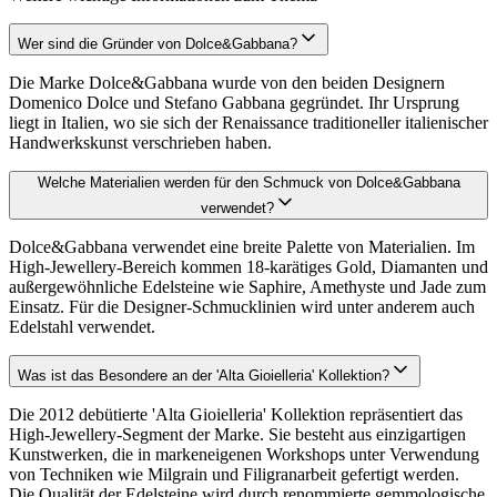
Wer sind die Gründer von Dolce&Gabbana?
Die Marke Dolce&Gabbana wurde von den beiden Designern
Domenico Dolce und Stefano Gabbana gegründet. Ihr Ursprung
liegt in Italien, wo sie sich der Renaissance traditioneller italienischer
Handwerkskunst verschrieben haben.
Welche Materialien werden für den Schmuck von Dolce&Gabbana
verwendet?
Dolce&Gabbana verwendet eine breite Palette von Materialien. Im
High-Jewellery-Bereich kommen 18-karätiges Gold, Diamanten und
außergewöhnliche Edelsteine wie Saphire, Amethyste und Jade zum
Einsatz. Für die Designer-Schmucklinien wird unter anderem auch
Edelstahl verwendet.
Was ist das Besondere an der 'Alta Gioielleria' Kollektion?
Die 2012 debütierte 'Alta Gioielleria' Kollektion repräsentiert das
High-Jewellery-Segment der Marke. Sie besteht aus einzigartigen
Kunstwerken, die in markeneigenen Workshops unter Verwendung
von Techniken wie Milgrain und Filigranarbeit gefertigt werden.
Die Qualität der Edelsteine wird durch renommierte gemmologische