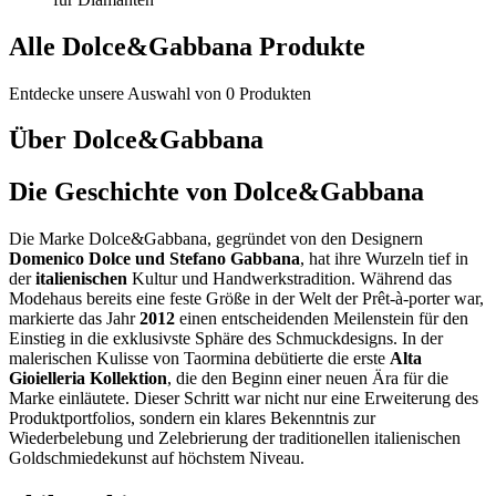
Alle
Dolce&Gabbana
Produkte
Entdecke unsere Auswahl von
0
Produkten
Über
Dolce&Gabbana
Die Geschichte von Dolce&Gabbana
Die Marke Dolce&Gabbana, gegründet von den Designern
Domenico Dolce und Stefano Gabbana
, hat ihre Wurzeln tief in
der
italienischen
Kultur und Handwerkstradition. Während das
Modehaus bereits eine feste Größe in der Welt der Prêt-à-porter war,
markierte das Jahr
2012
einen entscheidenden Meilenstein für den
Einstieg in die exklusivste Sphäre des Schmuckdesigns. In der
malerischen Kulisse von Taormina debütierte die erste
Alta
Gioielleria Kollektion
, die den Beginn einer neuen Ära für die
Marke einläutete. Dieser Schritt war nicht nur eine Erweiterung des
Produktportfolios, sondern ein klares Bekenntnis zur
Wiederbelebung und Zelebrierung der traditionellen italienischen
Goldschmiedekunst auf höchstem Niveau.