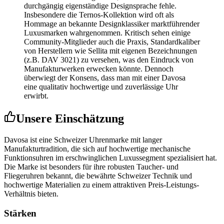
durchgängig eigenständige Designsprache fehle.
Insbesondere die Ternos-Kollektion wird oft als
Hommage an bekannte Designklassiker marktführender
Luxusmarken wahrgenommen. Kritisch sehen einige
Community-Mitglieder auch die Praxis, Standardkaliber
von Herstellern wie Sellita mit eigenen Bezeichnungen
(z.B. DAV 3021) zu versehen, was den Eindruck von
Manufakturwerken erwecken könnte. Dennoch
überwiegt der Konsens, dass man mit einer Davosa
eine qualitativ hochwertige und zuverlässige Uhr
erwirbt.
Unsere Einschätzung
Davosa ist eine Schweizer Uhrenmarke mit langer
Manufakturtradition, die sich auf hochwertige mechanische
Funktionsuhren im erschwinglichen Luxussegment spezialisiert hat.
Die Marke ist besonders für ihre robusten Taucher- und
Fliegeruhren bekannt, die bewährte Schweizer Technik und
hochwertige Materialien zu einem attraktiven Preis-Leistungs-
Verhältnis bieten.
Stärken