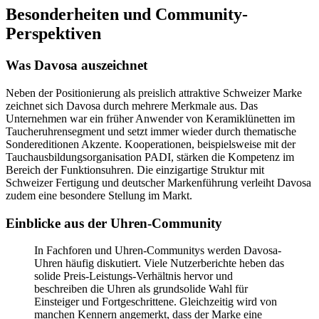
Besonderheiten und Community-
Perspektiven
Was Davosa auszeichnet
Neben der Positionierung als preislich attraktive Schweizer Marke
zeichnet sich Davosa durch mehrere Merkmale aus. Das
Unternehmen war ein früher Anwender von Keramiklünetten im
Taucheruhrensegment und setzt immer wieder durch thematische
Sondereditionen Akzente. Kooperationen, beispielsweise mit der
Tauchausbildungsorganisation PADI, stärken die Kompetenz im
Bereich der Funktionsuhren. Die einzigartige Struktur mit
Schweizer Fertigung und deutscher Markenführung verleiht Davosa
zudem eine besondere Stellung im Markt.
Einblicke aus der Uhren-Community
In Fachforen und Uhren-Communitys werden Davosa-
Uhren häufig diskutiert. Viele Nutzerberichte heben das
solide Preis-Leistungs-Verhältnis hervor und
beschreiben die Uhren als grundsolide Wahl für
Einsteiger und Fortgeschrittene. Gleichzeitig wird von
manchen Kennern angemerkt, dass der Marke eine