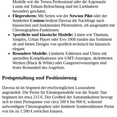
Modelle wie die Ternos Professional oder die Argonautic
Lumis mit Tritium-Beleuchtung sind bei Liebhabern
besonders geschätzt.
Fliegeruhren:
Mit Serien wie der
Newton Pilot
oder der
limitierten
Centum
bedient Davosa die Nachfrage nach
klassischen und funktionalen Pilotenuhren, oft ausgestattet mit
Chronographen-Funktionen.
Sportliche und klassische Modelle:
Linien wie Titanium,
Simplex, Urban Player oder Evo 1908 runden das Sortiment
ab und bieten Designs von sportlich-technisch bis klassisch-
elegant.
Besondere Modelle:
Limitierte Editionen und Uhren mit
speziellen Komplikationen wie GMT-Anzeigen, skelettierten
Werken (Black & White) oder Gangreserveanzeigen sind
fester Bestandteil des Angebots.
Preisgestaltung und Positionierung
Davosa ist im Segment der erschwinglichen Luxusuhren
angesiedelt. Die Preise für Einstiegsmodelle wie die Nautic Star
beginnen bei etwa 215 €. Der Großteil der Automatikuhren bewegt
sich in einer Preisspanne von circa 500 € bis 900 €, während
aufwendigere Chronographen oder limitierte Sondereditionen Preise
von bis zu 1.590 € erreichen können.