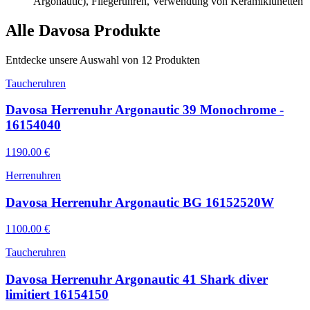
Argonautic), Fliegeruhren, Verwendung von Keramiklünetten
Alle
Davosa
Produkte
Entdecke unsere Auswahl von
12
Produkten
Taucheruhren
Davosa Herrenuhr Argonautic 39 Monochrome -
16154040
1190.00
€
Herrenuhren
Davosa Herrenuhr Argonautic BG 16152520W
1100.00
€
Taucheruhren
Davosa Herrenuhr Argonautic 41 Shark diver
limitiert 16154150