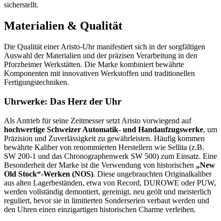
sicherstellt.
Materialien & Qualität
Die Qualität einer Aristo-Uhr manifestiert sich in der sorgfältigen
Auswahl der Materialien und der präzisen Verarbeitung in den
Pforzheimer Werkstätten. Die Marke kombiniert bewährte
Komponenten mit innovativen Werkstoffen und traditionellen
Fertigungstechniken.
Uhrwerke: Das Herz der Uhr
Als Antrieb für seine Zeitmesser setzt Aristo vorwiegend auf
hochwertige Schweizer Automatik- und Handaufzugswerke
, um
Präzision und Zuverlässigkeit zu gewährleisten. Häufig kommen
bewährte Kaliber von renommierten Herstellern wie Sellita (z.B.
SW 200-1 und das Chronographenwerk SW 500) zum Einsatz. Eine
Besonderheit der Marke ist die Verwendung von historischen
„New
Old Stock“-Werken (NOS)
. Diese ungebrauchten Originalkaliber
aus alten Lagerbeständen, etwa von Record, DUROWE oder PUW,
werden vollständig demontiert, gereinigt, neu geölt und meisterlich
reguliert, bevor sie in limitierten Sonderserien verbaut werden und
den Uhren einen einzigartigen historischen Charme verleihen.