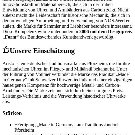
Innovationskraft im Materialbereich, die sich in der frühen
Entwicklung von Uhren und Armbändern aus Carbon zeigt. Nicht
zuletzt macht die Leidenschaft für historische Mechanik, die sich in
der aufwendigen Aufarbeitung und Verwendung von NOS-Werken
äußert, die Marke für Sammler und Liebhaber besonders interessant.
Diese Kompetenz wurde unter anderem
2006 mit dem Designpreis
„Form“
des Bundesverbandes Kunsthandwerk gewürdigt.
Unsere Einschätzung
Aristo ist eine deutsche Traditionsmarke aus Pforzheim, die für ihre
mechanischen Uhren im Flieger- und Militärstil bekannt ist. Unter
der Führung von Vollmer verbindet die Marke das Prädikat „Made
in Germany“ mit Schweizer Uhrwerktechnik und einer einzigartigen
hauseigenen Kompetenz für hochwertige Metall- und Carbon-
Armbänder. Die Marke zeichnet sich durch ein sehr gutes Preis-
Leistungs-Verhältnis und die Verwendung historischer Uhrwerke
aus.
Stärken
+
Fertigung „Made in Germany“ am Traditionsstandort
Pforzheim