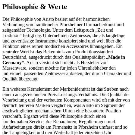
Philosophie & Werte
Die Philosophie von Aristo basiert auf der harmonischen
Verbindung von traditioneller Pforzheimer Uhrmacherkunst und
zeitgemäßer Technologie. Unter dem Leitspruch „Zeit und
Tradition“ fertigt das Unternehmen Zeitmesser, die als langlebige
und zuverlässige Instrumente konzipiert sind und weit über die
Funktion eines reinen modischen Accessoires hinausgehen. Ein
zentraler Wert ist das Bekenntnis zum Produktionsstandort
Deutschland, ausgedrückt durch das Qualitätsprädikat
„Made in
Germany“
. Aristo versteht sich nicht als Hersteller von
Massenware, sondern möchte für jeden Uhrenliebhaber den
individuell passenden Zeitmesser anbieten, der durch Charakter und
Qualität überzeugt.
Ein weiteres Kernelement der Markenidentität ist das Streben nach
einem ausgezeichneten Preis-Leistungs-Verhältnis. Die Qualität der
Verarbeitung und der verbauten Komponenten wird oft mit der von
deutlich teureren Marken verglichen, was Aristo im Segment der
erschwinglichen mechanischen Uhren eine besondere Position
verschafft. Ergänzt wird diese Philosophie durch einen
kundennahen Service, der Reparaturen, Regulierungen und
Aufarbeitungen direkt am Firmensitz in Pforzheim umfasst und so
die Langlebigkeit und den Werterhalt jeder einzelnen Uhr