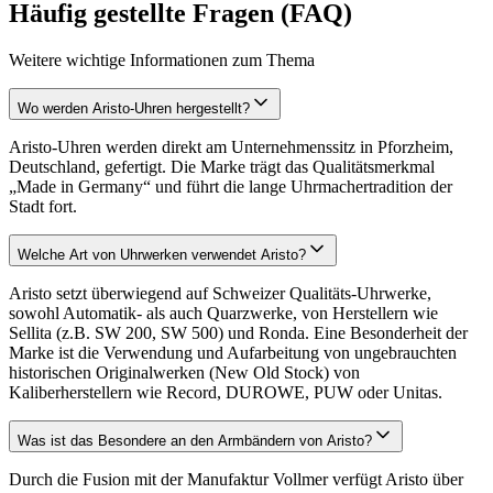
Häufig gestellte Fragen (FAQ)
Weitere wichtige Informationen zum Thema
Wo werden Aristo-Uhren hergestellt?
Aristo-Uhren werden direkt am Unternehmenssitz in Pforzheim,
Deutschland, gefertigt. Die Marke trägt das Qualitätsmerkmal
„Made in Germany“ und führt die lange Uhrmachertradition der
Stadt fort.
Welche Art von Uhrwerken verwendet Aristo?
Aristo setzt überwiegend auf Schweizer Qualitäts-Uhrwerke,
sowohl Automatik- als auch Quarzwerke, von Herstellern wie
Sellita (z.B. SW 200, SW 500) und Ronda. Eine Besonderheit der
Marke ist die Verwendung und Aufarbeitung von ungebrauchten
historischen Originalwerken (New Old Stock) von
Kaliberherstellern wie Record, DUROWE, PUW oder Unitas.
Was ist das Besondere an den Armbändern von Aristo?
Durch die Fusion mit der Manufaktur Vollmer verfügt Aristo über