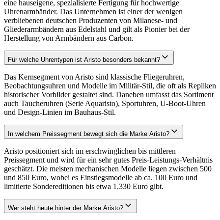
eine hauseigene, spezialisierte Fertigung für hochwertige
Uhrenarmbänder. Das Unternehmen ist einer der wenigen
verbliebenen deutschen Produzenten von Milanese- und
Gliederarmbändern aus Edelstahl und gilt als Pionier bei der
Herstellung von Armbändern aus Carbon.
Für welche Uhrentypen ist Aristo besonders bekannt?
Das Kernsegment von Aristo sind klassische Fliegeruhren,
Beobachtungsuhren und Modelle im Militär-Stil, die oft als Repliken
historischer Vorbilder gestaltet sind. Daneben umfasst das Sortiment
auch Taucheruhren (Serie Aquaristo), Sportuhren, U-Boot-Uhren
und Design-Linien im Bauhaus-Stil.
In welchem Preissegment bewegt sich die Marke Aristo?
Aristo positioniert sich im erschwinglichen bis mittleren
Preissegment und wird für ein sehr gutes Preis-Leistungs-Verhältnis
geschätzt. Die meisten mechanischen Modelle liegen zwischen 500
und 850 Euro, wobei es Einstiegsmodelle ab ca. 100 Euro und
limitierte Sondereditionen bis etwa 1.330 Euro gibt.
Wer steht heute hinter der Marke Aristo?