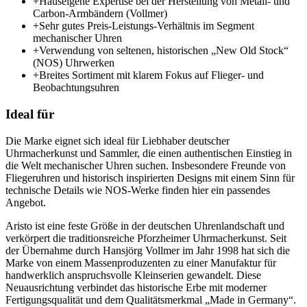
+
Hauseigene Expertise bei der Herstellung von Metall- und
Carbon-Armbändern (Vollmer)
+
Sehr gutes Preis-Leistungs-Verhältnis im Segment
mechanischer Uhren
+
Verwendung von seltenen, historischen „New Old Stock“
(NOS) Uhrwerken
+
Breites Sortiment mit klarem Fokus auf Flieger- und
Beobachtungsuhren
Ideal für
Die Marke eignet sich ideal für Liebhaber deutscher
Uhrmacherkunst und Sammler, die einen authentischen Einstieg in
die Welt mechanischer Uhren suchen. Insbesondere Freunde von
Fliegeruhren und historisch inspirierten Designs mit einem Sinn für
technische Details wie NOS-Werke finden hier ein passendes
Angebot.
Aristo ist eine feste Größe in der deutschen Uhrenlandschaft und
verkörpert die traditionsreiche Pforzheimer Uhrmacherkunst. Seit
der Übernahme durch Hansjörg Vollmer im Jahr 1998 hat sich die
Marke von einem Massenproduzenten zu einer Manufaktur für
handwerklich anspruchsvolle Kleinserien gewandelt. Diese
Neuausrichtung verbindet das historische Erbe mit moderner
Fertigungsqualität und dem Qualitätsmerkmal „Made in Germany“.