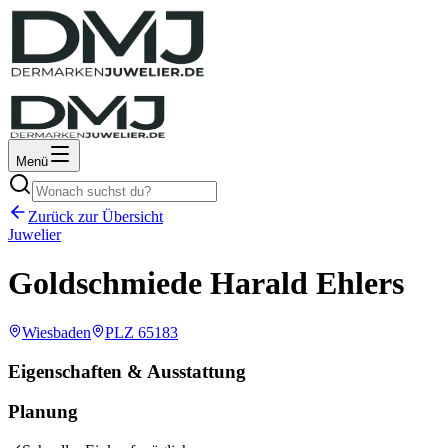
Menü
Zurück zur Übersicht
Juwelier
Goldschmiede Harald Ehlers
Wiesbaden
PLZ
65183
Eigenschaften & Ausstattung
Planung