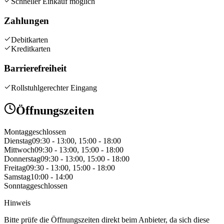
Schneller Einkauf möglich
Zahlungen
Debitkarten
Kreditkarten
Barrierefreiheit
Rollstuhlgerechter Eingang
Öffnungszeiten
Montag
geschlossen
Dienstag
09:30 - 13:00, 15:00 - 18:00
Mittwoch
09:30 - 13:00, 15:00 - 18:00
Donnerstag
09:30 - 13:00, 15:00 - 18:00
Freitag
09:30 - 13:00, 15:00 - 18:00
Samstag
10:00 - 14:00
Sonntag
geschlossen
Hinweis
Bitte prüfe die Öffnungszeiten direkt beim Anbieter, da sich diese